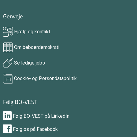
Genveje
Hjælp og kontakt
Om beboerdemokrati
Se ledige jobs
Cookie- og Persondatapolitik
Følg BO-VEST
Følg BO-VEST på LinkedIn
Følg os på Facebook