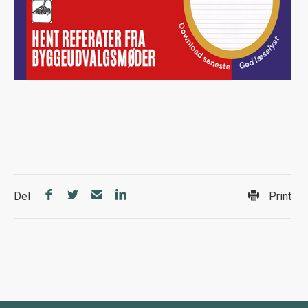
Del
Print