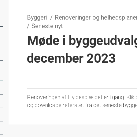
Byggeri
Renoveringer og helhedsplane
Seneste nyt
Møde i byggeudval
december 2023
Renoveringen af Hyldespjældet er i gang. Klik p
og downloade referatet fra det seneste bygg