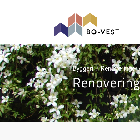
gå til indhold
Byggeri
Renoveringer 
Renovering