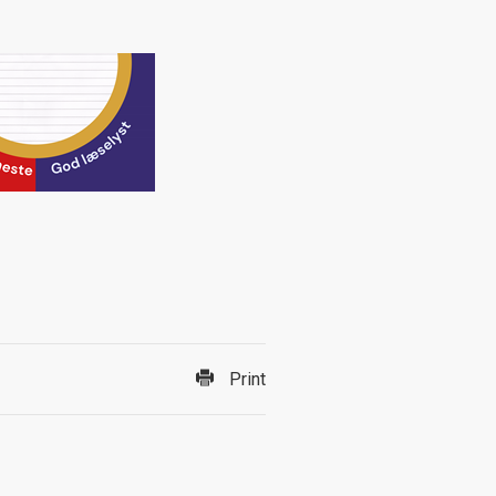
Print