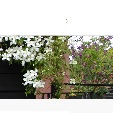
este nyt