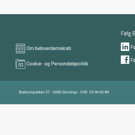
Følg 
F
Om beboerdemokrati
F
Cookie- og Persondatapolitik
Stationsparken 37 - 2600 Glostrup - CVR: 29 96 63 89