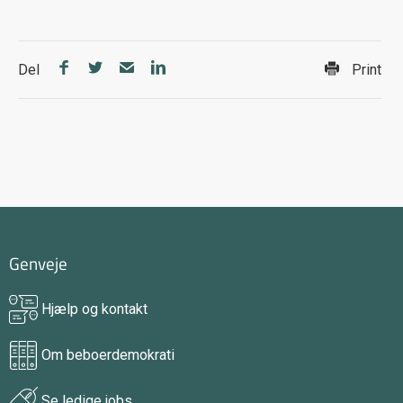
Del
Print
Genveje
Hjælp og kontakt
Om beboerdemokrati
Se ledige jobs