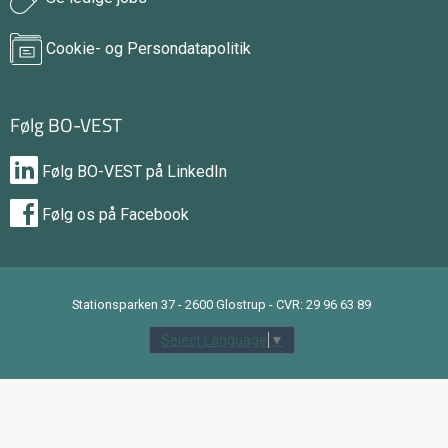
Cookie- og Persondatapolitik
Følg BO-VEST
Følg BO-VEST på LinkedIn
Følg os på Facebook
Stationsparken 37 - 2600 Glostrup - CVR: 29 96 63 89
Select Language
▼
tilbage til toppen