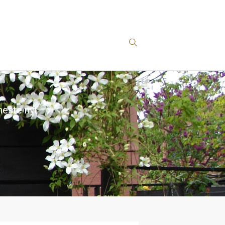
este nyt