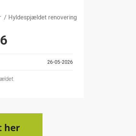
r
Hyldespjældet renovering
26
26-05-2026
ældet.