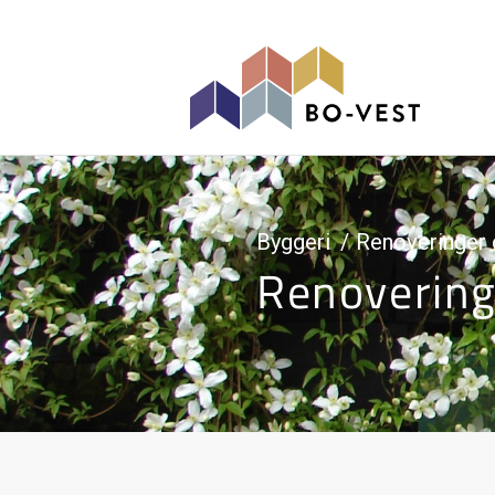
gå til indhold
Byggeri
Renoveringer 
Renovering