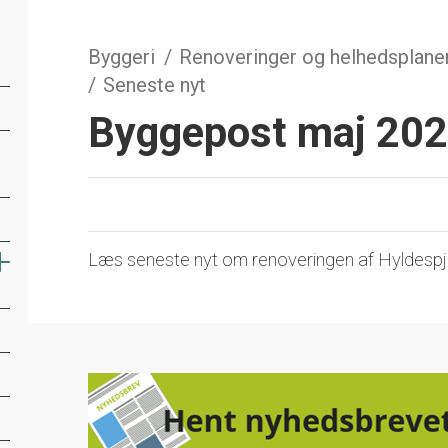
Byggeri
Renoveringer og helhedsplane
Seneste nyt
Byggepost maj 20
Læs seneste nyt om renoveringen af Hyldespj