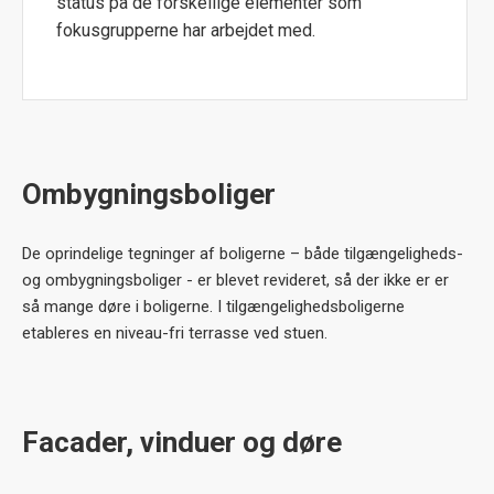
status på de forskellige elementer som
fokusgrupperne har arbejdet med.
Ombygningsboliger
De oprindelige tegninger af boligerne – både tilgængeligheds-
og ombygningsboliger - er blevet revideret, så der ikke er er
så mange døre i boligerne. I tilgængelighedsboligerne
etableres en niveau-fri terrasse ved stuen.
Facader, vinduer og døre