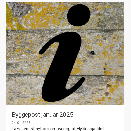
Byggepost januar 2025
24-01-2025
Læs senest nyt om renovering af Hyldespjældet.