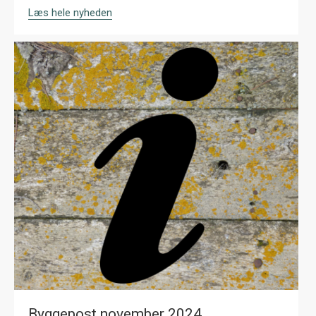
Læs hele nyheden
Byggepost november 2024