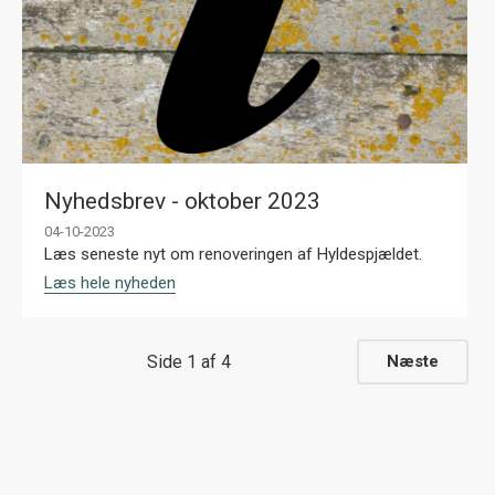
Nyhedsbrev - oktober 2023
04-10-2023
Læs seneste nyt om renoveringen af Hyldespjældet.
Læs hele nyheden
Side 1 af 4
næste