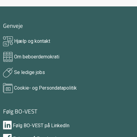
Genveje
Hjælp og kontakt
Om beboerdemokrati
Se ledige jobs
Cookie- og Persondatapolitik
Følg BO-VEST
Følg BO-VEST på LinkedIn