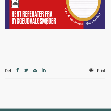
Del
Print