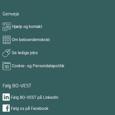
Genveje
Hjælp og kontakt
Om beboerdemokrati
Se ledige jobs
Cookie- og Persondatapolitik
Følg BO-VEST
Følg BO-VEST på LinkedIn
Følg os på Facebook