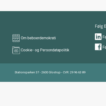
Følg 
F
Om beboerdemokrati
F
Cookie- og Persondatapolitik
Stationsparken 37 - 2600 Glostrup - CVR: 29 96 63 89