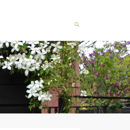
este nyt