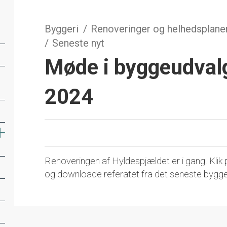
Byggeri
Renoveringer og helhedsplane
Seneste nyt
Møde i byggeudvalg
2024
Renoveringen af Hyldespjældet er i gang. Klik p
og downloade referatet fra det seneste bygg