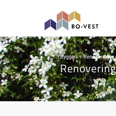
gå til indhold
Byggeri
Renoveringer 
Renovering