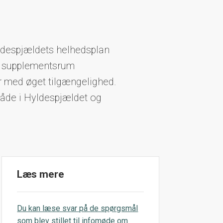
ldespjældets helhedsplan
de supplementsrum
r med øget tilgængelighed.
åde i Hyldespjældet og
Læs mere
Du kan læse svar på de spørgsmål
som blev stillet til infomøde om