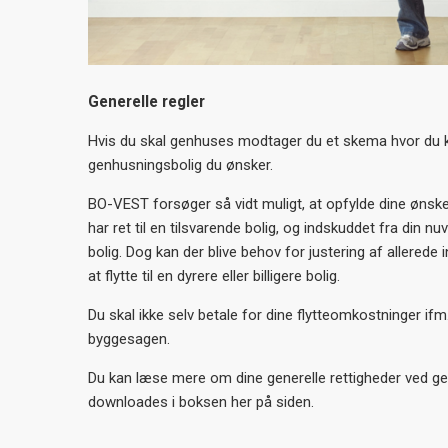
Generelle regler
Hvis du skal genhuses modtager du et skema hvor du ka
genhusningsbolig du ønsker.
BO-VEST forsøger så vidt muligt, at opfylde dine ønsker
har ret til en tilsvarende bolig, og indskuddet fra din n
bolig. Dog kan der blive behov for justering af allerede
at flytte til en dyrere eller billigere bolig.
Du skal ikke selv betale for dine flytteomkostninger if
byggesagen.
Du kan læse mere om dine generelle rettigheder ved ge
downloades i boksen her på siden.