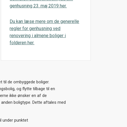
genhusning 23. maj 2019 her.
Du kan læse mere om de generelle
regler for genhusning ved
renovering i almene boliger i
folderen her.
t til de ombyggede boliger.
sbolig, og flytte tilbage til en
erne ikke ønsker en af de
n anden boligtype. Dette aftales med
l under punktet