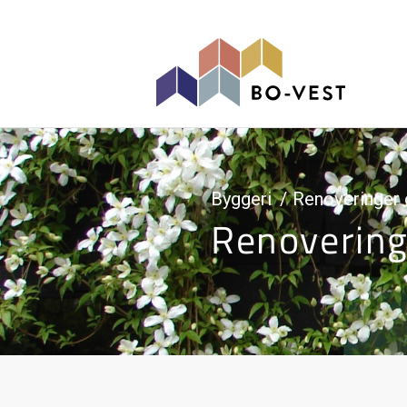
gå til indhold
Byggeri
Renoveringer 
Renovering