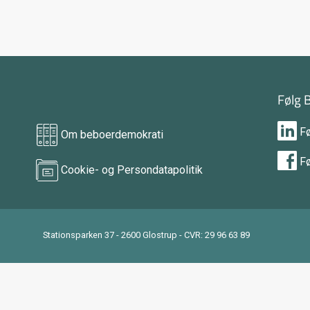
Følg 
F
Om beboerdemokrati
F
Cookie- og Persondatapolitik
Stationsparken 37 - 2600 Glostrup - CVR: 29 96 63 89