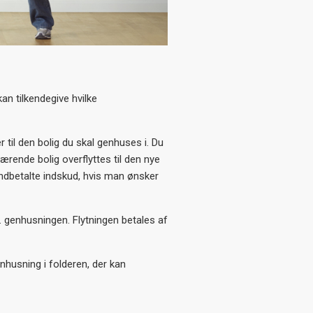
n tilkendegive hvilke
 til den bolig du skal genhuses i. Du
uværende bolig overflyttes til den nye
 indbetalte indskud, hvis man ønsker
m. genhusningen. Flytningen betales af
nhusning i folderen, der kan