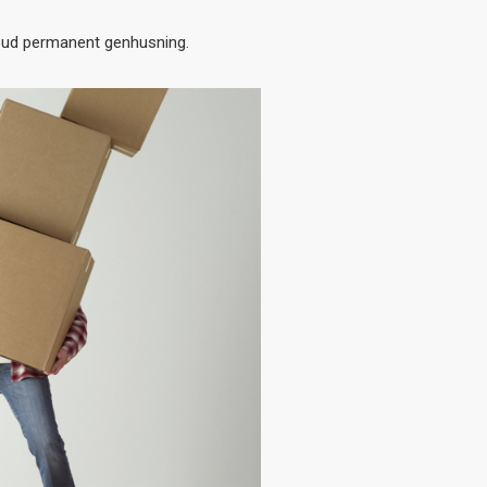
lbud permanent genhusning.