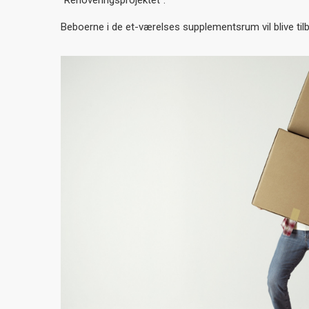
”Renoveringsprojektet”.
Beboerne i de et-værelses supplementsrum vil blive ti