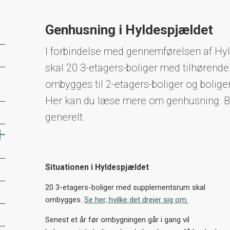
Genhusning i Hyldespjældet
I forbindelse med gennemførelsen af Hy
skal 20 3-etagers-boliger med tilhøren
ombygges til 2-etagers-boliger og bolige
Her kan du læse mere om genhusning. B
generelt.
Situationen i Hyldespjældet
20 3-etagers-boliger med supplementsrum skal
ombygges.
Se her, hvilke det drejer sig om.
Senest et år før ombygningen går i gang vil