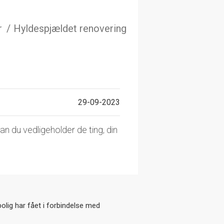
r
Hyldespjældet renovering
29-09-2023
dan du vedligeholder de ting, din
bolig har fået i forbindelse med