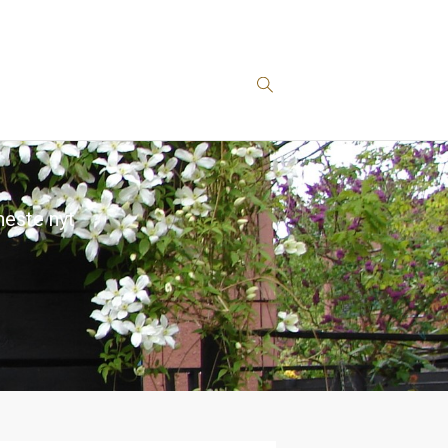
este nyt