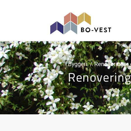
gå til indhold
Byggeri
Renoveringer 
Renovering