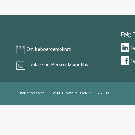
Følg 
F
Om beboerdemokrati
F
Cookie- og Persondatapolitik
Stationsparken 37 - 2600 Glostrup - CVR: 29 96 63 89